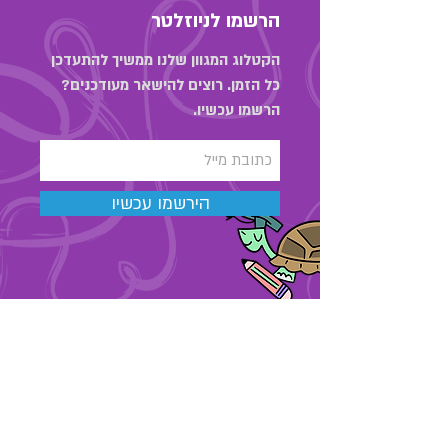
הרשמו לניוזלטר
הקטלוג המגוון שלנו ממשיך להתעדכן
כל הזמן. רוצים להישאר מעודכנים?
הרשמו עכשיו.
הירשמו עכשיו
03-6889323
מאור הגולה 48 , תל אביב