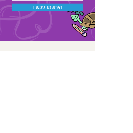
הירשמו עכשיו
03-6889323
מאור הגולה 48 , תל אביב
החנות שלנו
אודות
צרו קשר
מאמרים