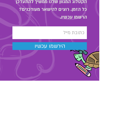
הקטלוג המגוון שלנו ממשיך להתעדכן
כל הזמן. רוצים להישאר מעודכנים?
הרשמו עכשיו.
הירשמו עכשיו
03-6889323
מאור הגולה 48 , תל אביב
החנות שלנו