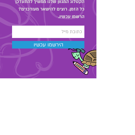
הקטלוג המגוון שלנו ממשיך להתעדכן
כל הזמן. רוצים להישאר מעודכנים?
הרשמו עכשיו.
הירשמו עכשיו
03-6889323
מאור הגולה 48 , תל אביב
החנות שלנו