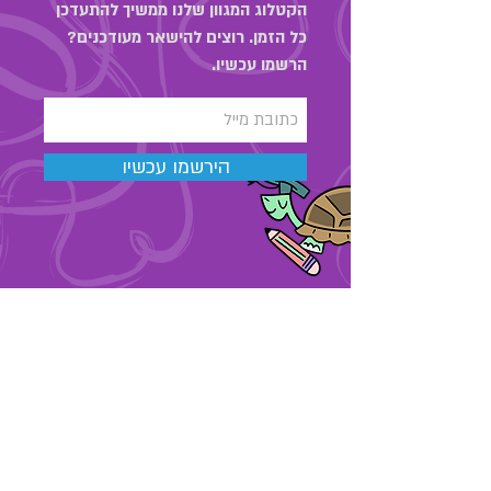
הקטלוג המגוון שלנו ממשיך להתעדכן
כל הזמן. רוצים להישאר מעודכנים?
הרשמו עכשיו.
הירשמו עכשיו
03-6889323
מאור הגולה 48 , תל אביב
החנות שלנו