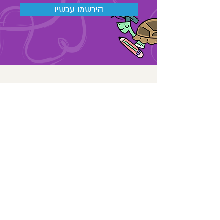
הירשמו עכשיו
03-6889323
מאור הגולה 48 , תל אביב
החנות שלנו
אודות
צרו קשר
מאמרים