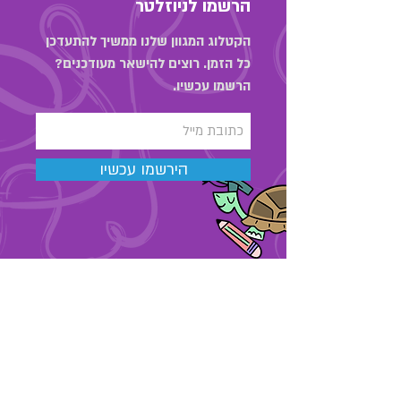
הרשמו לניוזלטר
הקטלוג המגוון שלנו ממשיך להתעדכן
כל הזמן. רוצים להישאר מעודכנים?
הרשמו עכשיו.
הירשמו עכשיו
03-6889323
מאור הגולה 48 , תל אביב