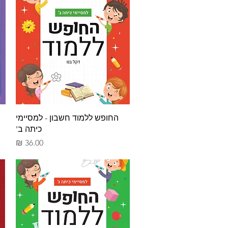
תצוגה מהירה
החופש ללמוד חשבון - למסיימי
כיתה ב'
מחיר