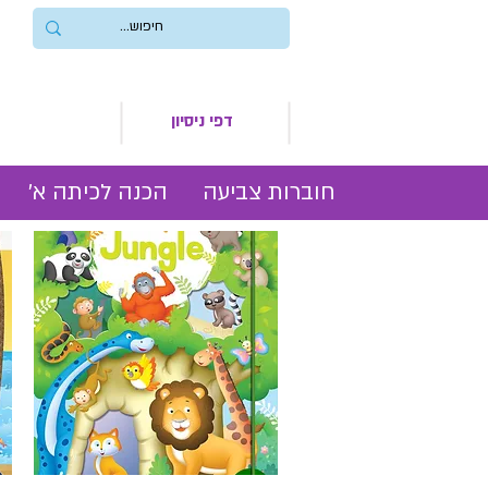
דפי ניסיון
חוברות צביעה
הכנה לכיתה א׳