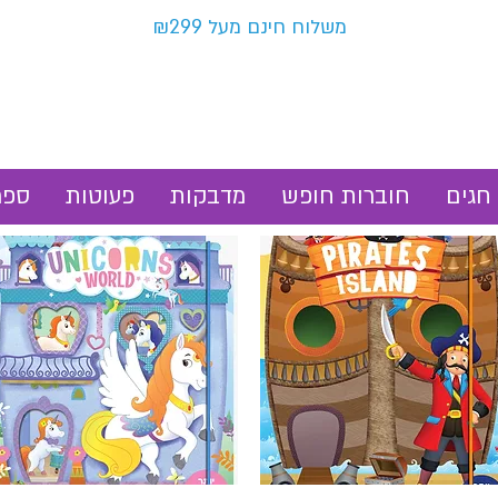
משלוח חינם מעל ₪299
חגים
חוברות חופש
מדבקות
פעוטות
ספר