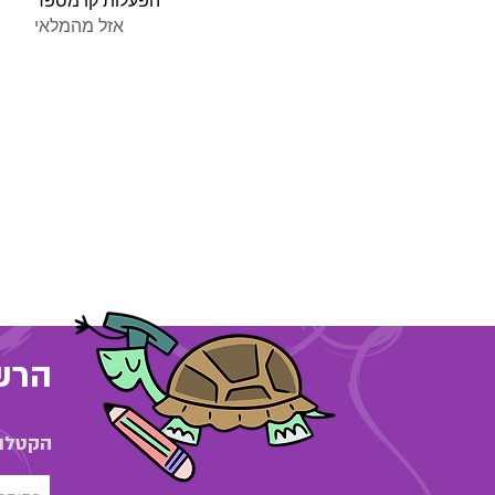
הפעלות קו מספר
אזל מהמלאי
הרשמ
הקטלוג