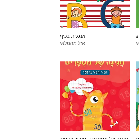
תצוגה מהירה
ג
אנגלית בכיף
י
אזל מהמלאי
תצוגה מהירה