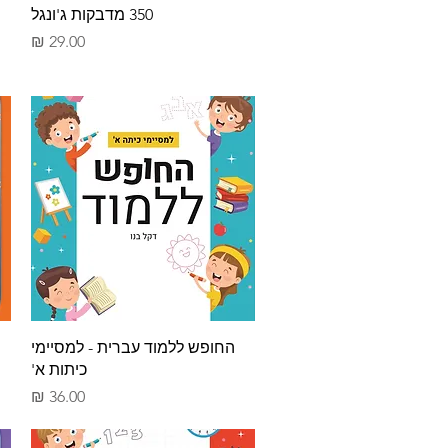
תצוגה מהירה
350 מדבקות ג'ונגל
מחיר
תצוגה מהירה
החופש ללמוד עברית - למסיימי
כיתות א'
מחיר