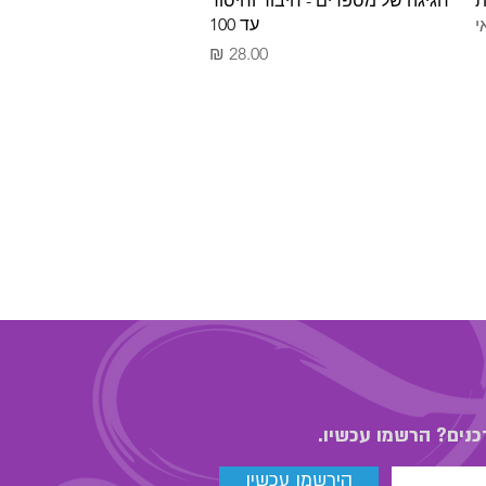
ת
חגיגה של מספרים - חיבור וחיסור
עד 100
י
מחיר
כנים? הרשמו עכשיו.
הירשמו עכשיו