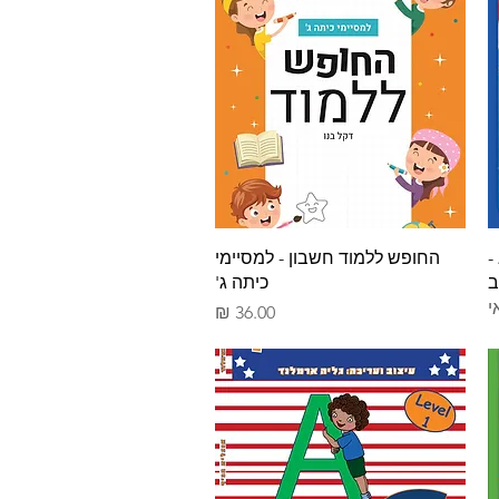
תצוגה מהירה
-
החופש ללמוד חשבון - למסיימי
ב
כיתה ג'
י
מחיר