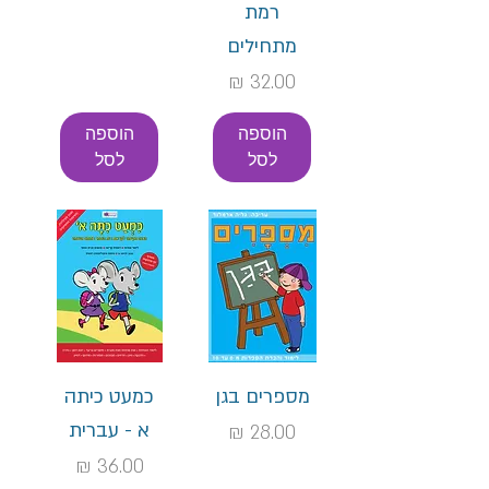
רמת
מתחילים
מחיר
הוספה
הוספה
לסל
לסל
מספרים בגן
כמעט כיתה
א - עברית
מחיר
מחיר