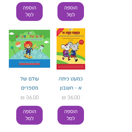
הוספה
הוספה
לסל
לסל
כמעט כיתה
עולם של
א - חשבון
מספרים
מחיר
מחיר
הוספה
הוספה
לסל
לסל