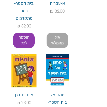
א-עברית
בית הספר-
רמת
מחיר
מתקדמים
מחיר
אזל
הוספה
מהמלאי
לסל
מהגן אל
אותיות בגן
בית הספר-
מחיר