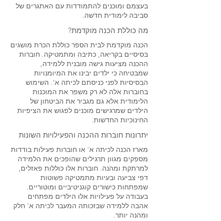
בעצמם ומוכנים להתמודדות עם האתגרים של
סביבה לימודית חדשה.
מה כוללת הכנה מוקדמת?
הכנה מוקדמת לבית הספר כוללת הכרת מושגים
בסיסיים בקריאה, כתיבה ומתמטיקה. חוברות
ההכנה מציעות גישה מובנית ללמידה,
שמבטיחה כי ילדים יבינו את המיומנויות
הבסיסיות לפני כניסתם לכיתה א'. השימוש
בחוברות אלה לא רק משפר את המוכנות
הלימודית אלא גם מגביר את הביטחון של
הילדים שמרגישים מוכנים לפגוש את הציפיות
החינוכיות החדשות.
יתרונות חוברות ההכנה והפעילויות השונות
מארז הכנה לכיתה א' או חוברות פעילות בודדות
מספקים מגוון תרגילים שהופכים את הלמידה
למרתקת ומהנה. חוברות אלו כוללות פאזלים,
דפי צביעה ובעיות מתמטיקה פשוטות
שמפתחות כישורים קוגניטיביים ומוטוריים.
בעבודה על פעילויות אלו הילדים מפתחים
אהבה ללמידה שבזכותה המעבר לכיתה א' חלק
ומהנה יותר.