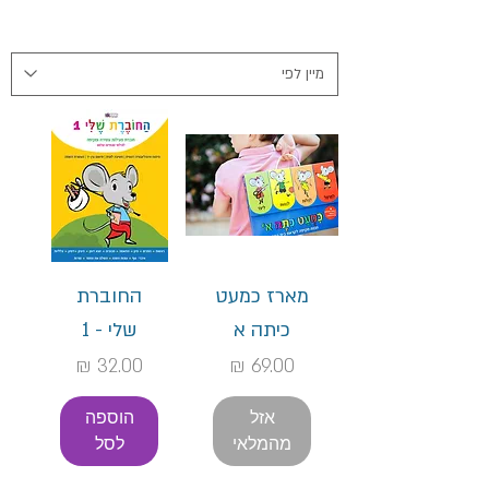
מארז כמעט
החוברת
כיתה א
שלי - 1
מחיר
מחיר
אזל
הוספה
מהמלאי
לסל