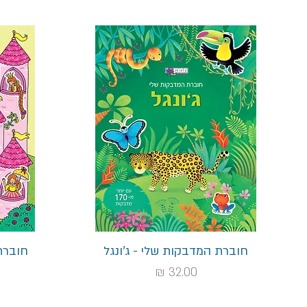
תצוגה מהירה
חוברת המדבקות שלי - ג'ונגל
חוברת
מחיר