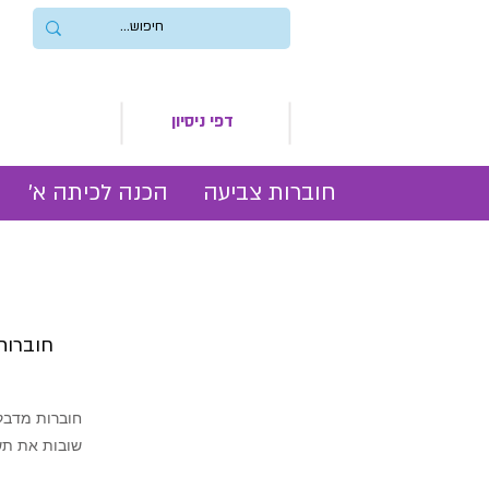
דפי ניסיון
חוברות צביעה
הכנה לכיתה א׳
חוברות 
חוברות מדבקו
שובות את תשו