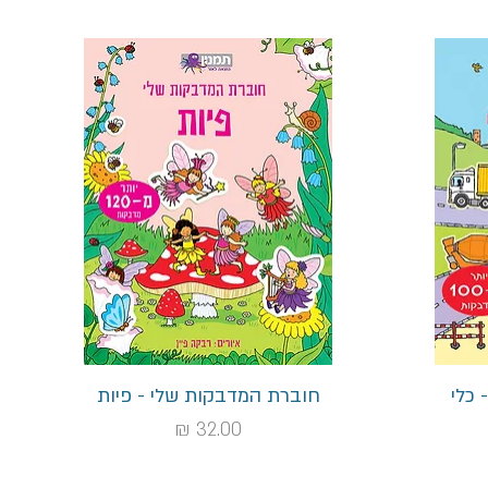
תצוגה מהירה
כלי
חוברת המדבקות שלי - פיות
מחיר