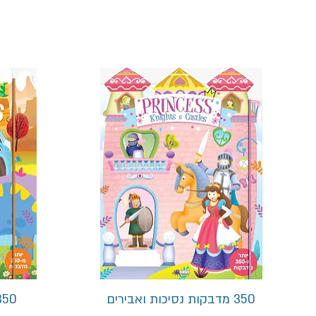
תצוגה מהירה
350 מדבקות נסיכות ואבירים
350 מדבקות דינוזא