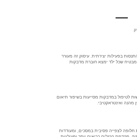
ן.
סות בפעילות יצירתית. עיסוק זה מעורר
ם, מבטיח שכל ילד ימצא חוברת מדבקות
ות לטיפול במדבקות מסייעות בשיפור תיאום
ן מהנה ואינטראקטיבי.
 חלופה לצפייה פסיבית במסכים, ומעודדות
ה, מקדמת הרגלים בריאים יותר ופעילויות