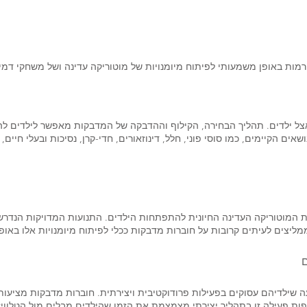
מות באופן משמעותי לפיתוח מיומנויות של מוטוריקה עדינה ושל משחקי דמיו
ל ילדים. תהליך הבחירה, הקילוף וההדבקה של המדבקות מאפשר לילדים להתנ
ים הקיימים, כמו סוסי פוני, חלל, דינוזאורים, חדי-קרן, נסיכות ובעלי חיי
 המוטוריקה העדינה החיונית להתפתחות הילדים. התנועות המדויקות הנדרש
ממליצים לעיתים קרובות על חוברות מדבקות ככלי לפיתוח מיומנויות אלו באופ
ם
 שילדיהם עסוקים בפעילות פרודוקטיבית ויצירתית. חוברות מדבקות מציעות
ת פעילה זו בתהליך יצירתי מצמצמת את הזמן שהילדים מבלים מול הטלוויזי