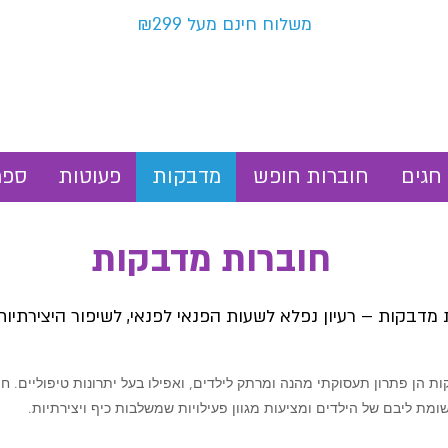
משלוח חינם מעל ₪299
חגים
חוברות חופש
מדבקות
פעוטות
ספר
חוברות מדבקות
מדבקות – רעיון נפלא לשעות הפנאי לפנאי, לשיפור היצירתיות 
ת הן פתרון תעסוקתי מהנה ומרתק לילדים, ואפילו בעל יתרונות טיפוליים. ח
מת ליבם של הילדים ומציעות מגוון פעילויות שמשלבות כיף ויצירתיות.