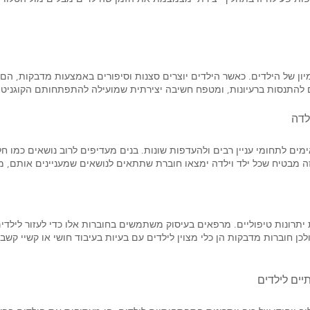
ן של הילדים. כאשר הילדים יוצרים סצנות וסיפורים באמצעות מדבקות, הם 
להתנסות ברעיונות, ומטפח חשיבה יצירתית שמועילה להתפתחותם הקוגניטי
לדה
ם לתחומי עניין רבים ולהעדפות שונות. בנים מעדיפים לרוב נושאים כמו חלל,
וון זה מבטיח שכל ילד וילדה ימצאו חוברת שתתאים לנושאים שמעניינים אותם
 יתרונות טיפוליים. מרפאים בעיסוק משתמשים בחוברות אלו כדי לעזור לילד
ן חוברות מדבקות הן כלי מצוין לילדים עם בעיות בעיבוד חושי או קשיי קשב.
יים לילדים