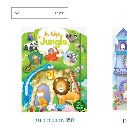
מיין לפי
תצוגה מהירה
350 מדבקות ג'ונגל