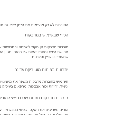
החוברות לא רק מנעימות את הזמן אלא גם תור
הכיף שבשימוש במדבקות
חוברות מדבקות הן מקור לשמחה והתרגשות אצ
תחושת הישג ומספק שעות של הנאה. מגוון הנושא
שתעורר בו עניין וסקרנות.
יתרונות בפיתוח מוטוריקה עדינה
השימוש בחוברות מדבקות משפר את מיומנויות
עין-יד, זריזות וכוח אצבעות. מרפאים בעיסוק 
חוברות מדבקות נותנות שקט נפשי להורי
הורים מעריכים את השקט הנפשי הנובע מידיעה
את הילדים להפעיל את המוח והידיים. השתתפו