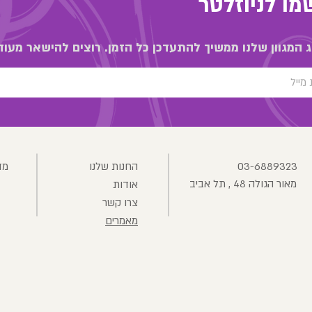
ו לניוזלטר
 המגוון שלנו ממשיך להתעדכן כל הזמן. רוצים להישאר מעוד
03-6889323
החנות שלנו
מד
מאור הגולה 48 , תל אביב
אודות
צרו קשר
מאמרים