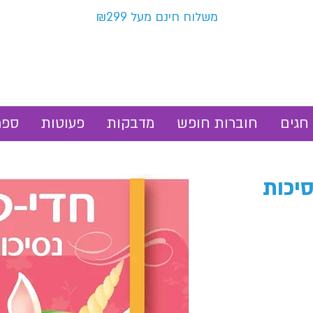
משלוח חינם מעל ₪299
חגים
חוברות חופש
מדבקות
פעוטות
ספר
סיכות