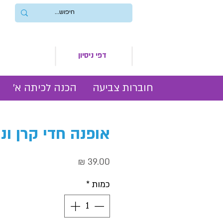
דפי ניסיון
חוברות צביעה
הכנה לכיתה א׳
אופנה חדי קרן ונ
מחיר
כמות
*