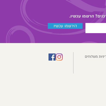
כנים? הרשמו עכשיו.
הירשמו עכשיו
יניות משלוחים