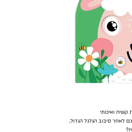
קשיח ואיכותי
ו
?