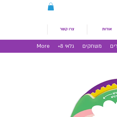
אודות
צרו קשר
ים
משחקים
גלאי 8+
More