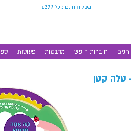
משלוח חינם מעל ₪299
חגים
חוברות חופש
מדבקות
פעוטות
ספר
 טלה קטן