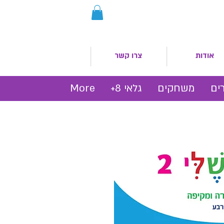
אודות
צרו קשר
ים
משחקים
גלאי 8+
More