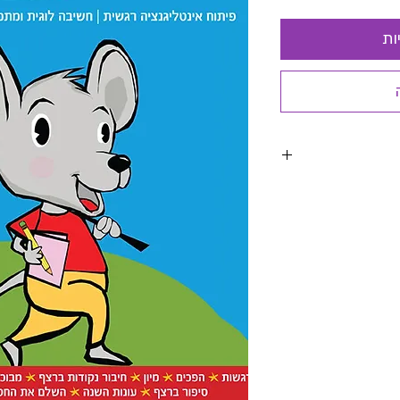
ות
עילות נוספת
יקה עדינה,פעילויות
ת והלוגית, משימות
נציה הרגשית והעלאת