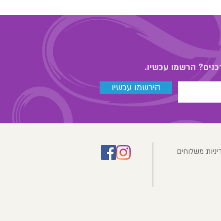
כנים? הרשמו עכשיו.
הירשמו עכשיו
יניות משלוחים