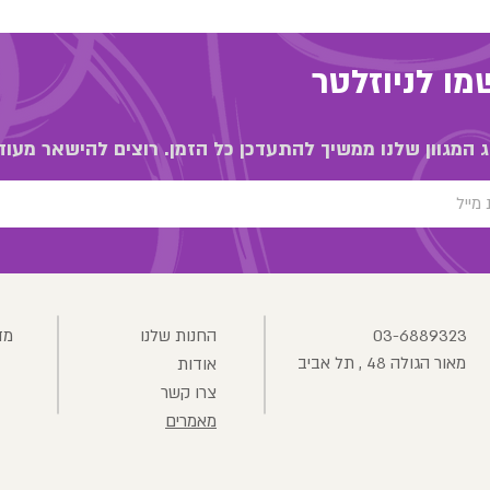
ו לניוזלטר
 המגוון שלנו ממשיך להתעדכן כל הזמן. רוצים להישאר מעוד
03-6889323
החנות שלנו
מד
מאור הגולה 48 , תל אביב
אודות
צרו קשר
מאמרים