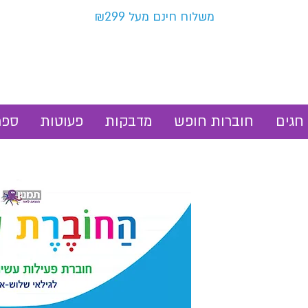
משלוח חינם מעל ₪299
חגים
חוברות חופש
מדבקות
פעוטות
ספר