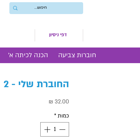
דפי ניסיון
חוברות צביעה
הכנה לכיתה א׳
החוברת שלי - 2
מחיר
כמות
*