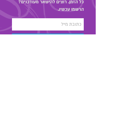
כל הזמן. רוצים להישאר מעודכנים?
הרשמו עכשיו.
הירשמו עכשיו
03-6889323
מאור הגולה 48 , תל אביב
החנות שלנו
אודות