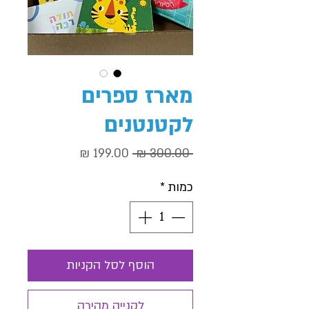
מארז ספרים
לקטנטנים
מחיר
מחיר
 ‏300.00 ‏₪ 
רגיל
מבצע
כמות
*
הוסף לסל הקניות
לקנייה מהירה