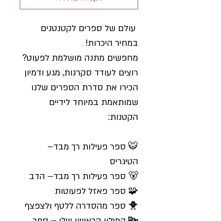
עולם של ספרים לקטנטנים
במחיר היכרות!
מחפשים מתנה מושלמת לפעוט?
רוצים לעודד סקרנות, מגע ודמיון
הכירו את סדרת הספרים שלנו
שמותאמת במיוחד לידיים
הקטנות:
🐯 ספר פעילות רך מבד–
הטיגריס
🐻 ספר פעילות רך מבד– הדב
🧩 ספר פאזל לפעוטות
🐥 ספר מהסדרה ללטף ולצפצף
🔤 המילון הראשון שלי – ספר