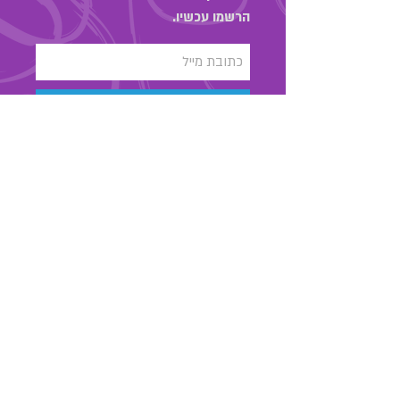
הרשמו עכשיו.
הירשמו עכשיו
03-6889323
מאור הגולה 48 , תל אביב
החנות שלנו
אודות