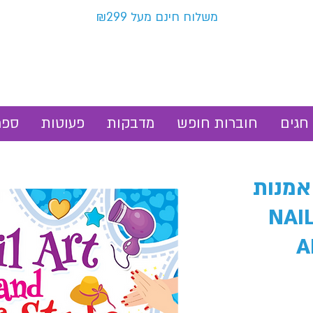
משלוח חינם מעל ₪299
חגים
חוברות חופש
מדבקות
פעוטות
ספר
אמנות
NAIL ART
A