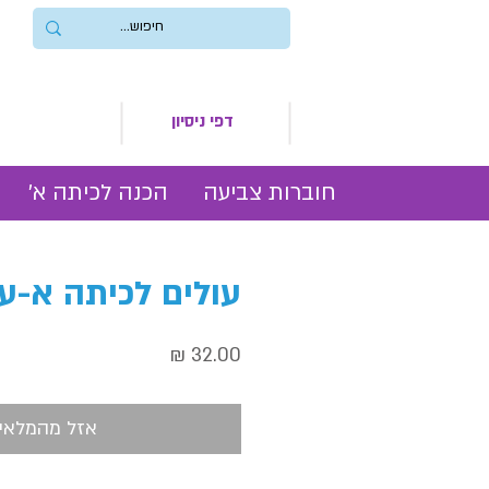
דפי ניסיון
חוברות צביעה
הכנה לכיתה א׳
עולים לכיתה א-ע
מחיר
אזל מהמלאי