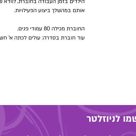
הילדים בזמן העבודה בחוברת, לוודא ש
אותם במהשלך ביצוע הפעילויות.
החוברת מכילה 80 עמודי פנים.
עוד חוברת בסדרה: עולים לכתה א' חש
ו לניוזלטר