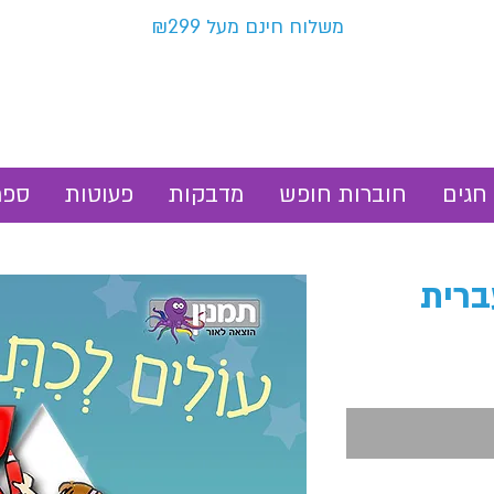
משלוח חינם מעל ₪299
חגים
חוברות חופש
מדבקות
פעוטות
ספר
ברית