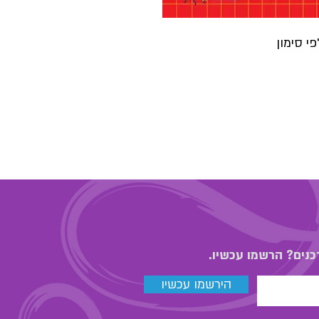
י סימון
כנים? הרשמו עכשיו.
הירשמו עכשיו