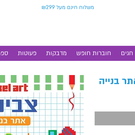
משלוח חינם מעל ₪299
חגים
חוברות חופש
מדבקות
פעוטות
ספר
תר בנייה