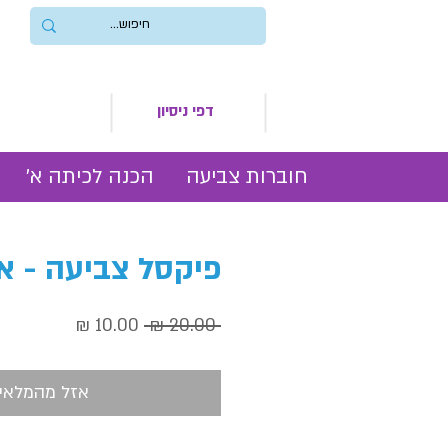
דפי ניסיון
חוברות צביעה
הכנה לכיתה א׳
פיקסל צביעה - א
מחיר
מחיר
 ‏20.00 ‏₪ 
רגיל
מבצע
אזל מהמלאי