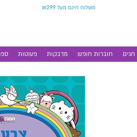
משלוח חינם מעל ₪299
חגים
חוברות חופש
מדבקות
פעוטות
ספר