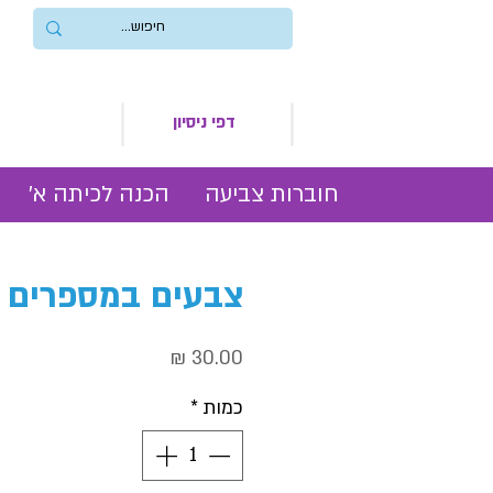
דפי ניסיון
חוברות צביעה
הכנה לכיתה א׳
צבעים במספרים
מחיר
כמות
*