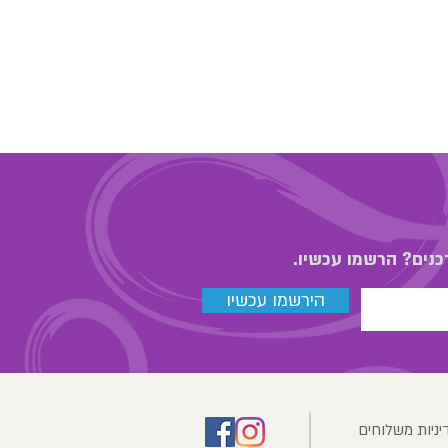
כנים? הרשמו עכשיו.
הירשמו עכשיו
יניות משלוחים