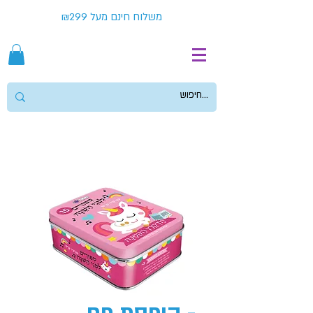
משלוח חינם מעל ₪299
- קופסת פח