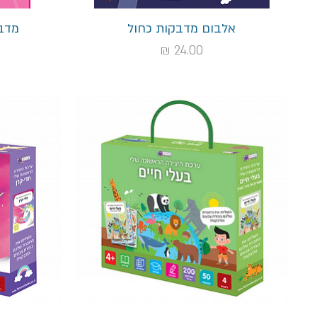
תצוגה מהירה
אלבום מדבקות כחול
מדבק
מחיר