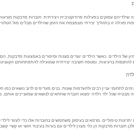
ם
 שילדיהם עסוקים בפעילות פרודוקטיבית ויצירתית. חוברות מדבקות מציעות
ת פעילה זו בתהליך יצירתי מצמצמת את הזמן שהילדים מבלים מול הטלוויזי
ן של הילדים. כאשר הילדים יוצרים סצנות וסיפורים באמצעות מדבקות, הם 
להתנסות ברעיונות, ומטפח חשיבה יצירתית שמועילה להתפתחותם הקוגניטי
לדה
ם לתחומי עניין רבים ולהעדפות שונות. בנים מעדיפים לרוב נושאים כמו חלל,
וון זה מבטיח שכל ילד וילדה ימצאו חוברת שתתאים לנושאים שמעניינים אותם
 יתרונות טיפוליים. מרפאים בעיסוק משתמשים בחוברות אלו כדי לעזור לילד
ן חוברות מדבקות הן כלי מצוין לילדים עם בעיות בעיבוד חושי או קשיי קשב.