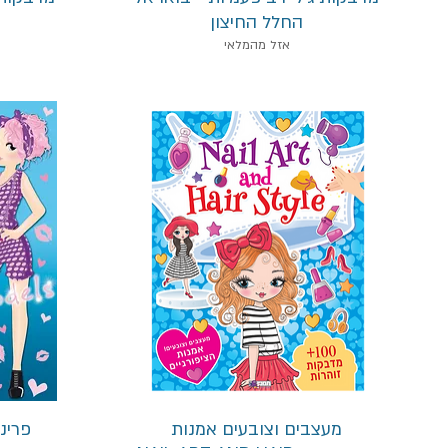
החלל החיצון
אזל מהמלאי
תצוגה מהירה
מעצבים וצובעים אמנות
פרינ