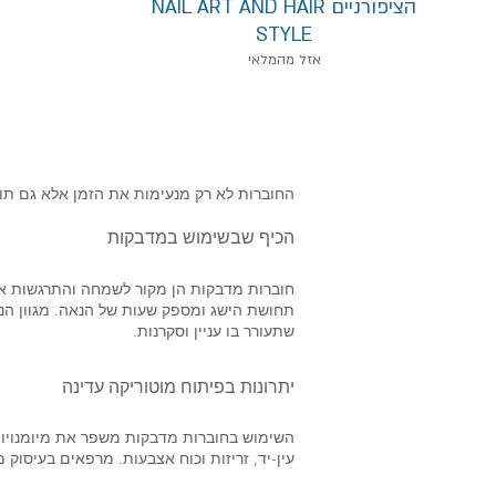
הציפורניים NAIL ART AND HAIR
STYLE
אזל מהמלאי
החוברות לא רק מנעימות את הזמן אלא גם תור
הכיף שבשימוש במדבקות
חוברות מדבקות הן מקור לשמחה והתרגשות אצ
תחושת הישג ומספק שעות של הנאה. מגוון הנושא
שתעורר בו עניין וסקרנות.
יתרונות בפיתוח מוטוריקה עדינה
השימוש בחוברות מדבקות משפר את מיומנויות
עין-יד, זריזות וכוח אצבעות. מרפאים בעיסוק 