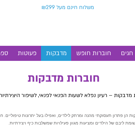
משלוח חינם מעל ₪299
חגים
חוברות חופש
מדבקות
פעוטות
ספר
חוברות מדבקות
מדבקות – רעיון נפלא לשעות הפנאי לפנאי, לשיפור היצירתיות 
ת הן פתרון תעסוקתי מהנה ומרתק לילדים, ואפילו בעל יתרונות טיפוליים. ח
מת ליבם של הילדים ומציעות מגוון פעילויות שמשלבות כיף ויצירתיות.