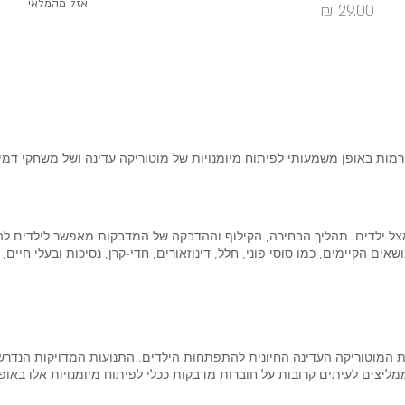
אזל מהמלאי
מחיר
מות באופן משמעותי לפיתוח מיומנויות של מוטוריקה עדינה ושל משחקי דמיו
ל ילדים. תהליך הבחירה, הקילוף וההדבקה של המדבקות מאפשר לילדים להתנ
ים הקיימים, כמו סוסי פוני, חלל, דינוזאורים, חדי-קרן, נסיכות ובעלי חיי
 המוטוריקה העדינה החיונית להתפתחות הילדים. התנועות המדויקות הנדרש
ממליצים לעיתים קרובות על חוברות מדבקות ככלי לפיתוח מיומנויות אלו באופ