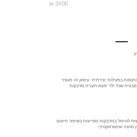
מחיר
ן.
סות בפעילות יצירתית. עיסוק זה מעורר
ם, מבטיח שכל ילד ימצא חוברת מדבקות
ות לטיפול במדבקות מסייעות בשיפור תיאום
ן מהנה ואינטראקטיבי.