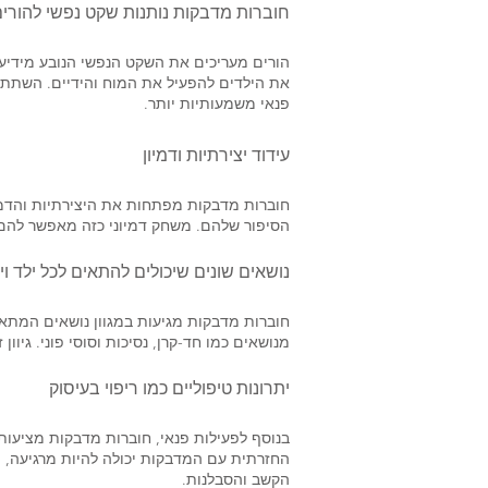
חוברות מדבקות נותנות שקט נפשי להורי
הורים מעריכים את השקט הנפשי הנובע מידיעה
את הילדים להפעיל את המוח והידיים. השתתפו
פנאי משמעותיות יותר.
עידוד יצירתיות ודמיון
חוברות מדבקות מפתחות את היצירתיות והדמיו
הסיפור שלהם. משחק דמיוני כזה מאפשר להם 
נושאים שונים שיכולים להתאים לכל ילד וי
חוברות מדבקות מגיעות במגוון נושאים המתאימי
מנושאים כמו חד-קרן, נסיכות וסוסי פוני. גי
יתרונות טיפוליים כמו ריפוי בעיסוק
בנוסף לפעילות פנאי, חוברות מדבקות מציעות
החזרתית עם המדבקות יכולה להיות מרגיעה, ולכ
הקשב והסבלנות.