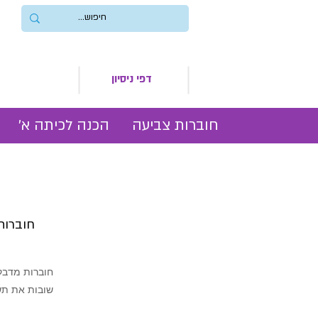
דפי ניסיון
חוברות צביעה
הכנה לכיתה א׳
חוברות 
חוברות מדבקו
שובות את תשו