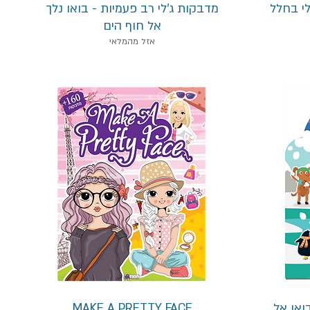
תצוגה מהירה
י בחלל
מדבקות ג'לי רב פעמיות - בואו נלך
אל חוף הים
אזל מהמלאי
תצוגה מהירה
ואו אל
MAKE A PRETTY FACE