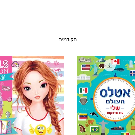
הקודמים